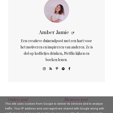
Amber Jamie
Een creatieve duizendpoot met een hart voor
het motiveren en inspireren van anderen. Ze is
dol op koffietjes drinken, Netflix kijken en
boeken lezen.
Oudere post
Nieuwere post
This site uses cookies from Google to deliver its services and to analyze
traffic. Your IP address and user-agent are shared with Google along with