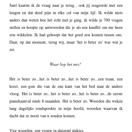
Snel kaatste ik de vraag naar je terug , ook jij reageerde met een
leugen en dat deed pijn in elke cel van mijn lijf. Ik wilde niets
anders dan weten hoe het écht met je ging, ik wilde je 700 vragen
stellen en hoopte op antwoorden die je als een knuffel om me heen
zou wikkelen. Ik had gehoopt dat het goed zou komen tussen ons.
Daar, op dat moment, terug wij, maar 'het is beter zo' was wat je
zei.
Waar liep het mis?
Het is beter zo...het is beter zo...het is beter zo...een traan, een
kreet, een gsm die van de ene kant van het bed naar de andere
vloog. Het is beter zo...het is beter zo...het is beter zo...de eerste
paniekaanval sinds 8 maanden. Het is beter zo. Woorden die weken
lang dagelijks rondspookte in mijn hoofd, woorden waarvan ik
dacht dat ze nooit van u zouden komen.
Vier woorden, een vrouw in duizend stukjes.