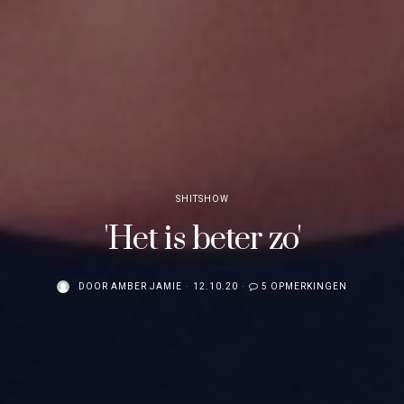
SHITSHOW
'Het is beter zo'
DOOR
AMBER JAMIE
12.10.20
5 OPMERKINGEN