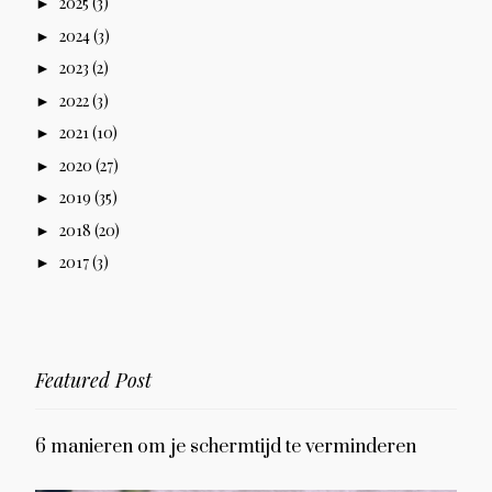
2025
(3)
►
2024
(3)
►
2023
(2)
►
2022
(3)
►
2021
(10)
►
2020
(27)
►
2019
(35)
►
2018
(20)
►
2017
(3)
►
Featured Post
6 manieren om je schermtijd te verminderen