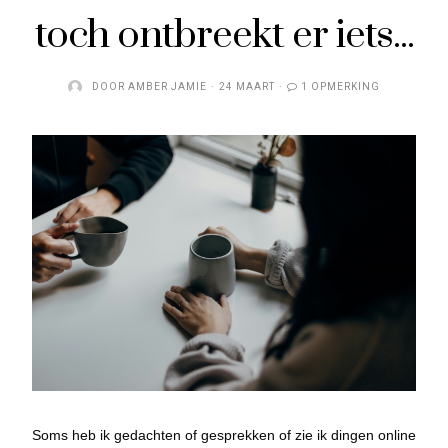
toch ontbreekt er iets...
DOOR
AMBER JAMIE
24 MAART
1 OPMERKING
Soms heb ik gedachten of gesprekken of zie ik dingen online