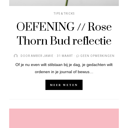
TIPS & TRICKS
OEFENING // Rose
Thorn Bud reflectie
DOOR
AMBER JAMIE
31 MAART
GEEN OPMERKINGEN
Of je nu even wilt stilstaan bij je dag, je gedachten wilt
ordenen in je journal of bewus…
MEER WETEN