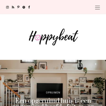
OPRUIMEN
Een opgeruimd huis is een