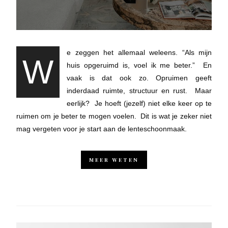
e zeggen het allemaal weleens. “Als mijn
W
huis opgeruimd is, voel ik me beter.” En
vaak is dat ook zo. Opruimen geeft
inderdaad ruimte, structuur en rust. Maar
eerlijk? Je hoeft (jezelf) niet elke keer op te
ruimen om je beter te mogen voelen. Dit is wat je zeker niet
mag vergeten voor je start aan de lenteschoonmaak.
MEER WETEN