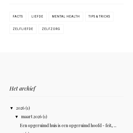
FACTS
LIEFDE
MENTAL HEALTH
TIPS & TRICKS
ZELFLIEFDE
ZELFZORG
Het archief
2026
(1)
▼
maart 2026
(1)
▼
Een opgeruimd huis is een opgeruimd hoofd - feit, ...