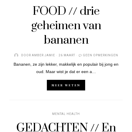
FOOD // drie
geheimen van
bananen
DOOR
AMBER JAMIE
26 MAART
GEEN OPMERKINGEN
Bananen, ze zijn lekker, makkelijk en populair bij jong en
oud. Maar wist je dat er een a…
MEER WETEN
MENTAL HEALTH
GEDACHTEN // En