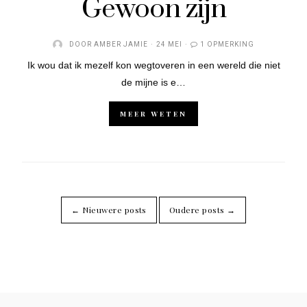
Gewoon zijn
DOOR
AMBER JAMIE
24 MEI
1 OPMERKING
Ik wou dat ik mezelf kon wegtoveren in een wereld die niet
de mijne is e…
MEER WETEN
← Nieuwere posts
Oudere posts →