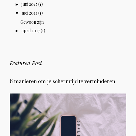
juni 2017
(1)
►
mei 2017
(1)
▼
Gewoon zijn
april 2017
(1)
►
Featured Post
6 manieren om je schermtijd te verminderen