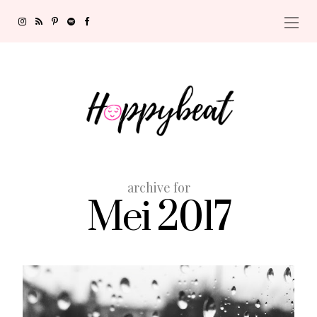
archive for
Mei 2017