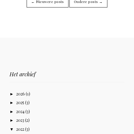
← Nieuwere posts
Oudere posts →
Het archief
2026
(1)
►
2025
(3)
►
2024
(3)
►
2023
(2)
►
2022
(3)
▼