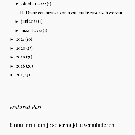
oktober 2022
(1)
▼
Het Sam: een nieuwe vorm van multisensorisch welzijn
juni 2022
(1)
►
maart 2022
(1)
►
2021
(10)
►
2020
(27)
►
2019
(35)
►
2018
(20)
►
2017
(3)
►
Featured Post
6 manieren om je schermtijd te verminderen