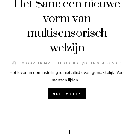
Het Sam: een nieuwe
vorm van
multisensorisch
welzijn
DOOR
AMBER JAMIE
14 OKTOBER
GEEN OPMERKINGEN
Het leven in een instelling is niet altijd even gemakkelijk. Veel
mensen lijden…
MEER WETEN