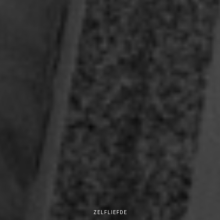
ZELFLIEFDE