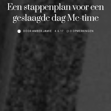
Een stappenplan voor een
geslaagde dag Me-time
DOOR
AMBER JAMIE
4.6.17
3 OPMERKINGEN